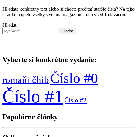
Hľadáte konkrétny text alebo si chcete prečítať staršie čísla? Na tejto
stránke nájdete všetky vydania magazínu spolu s vyhľadávačom.
Hľadať
Hľadať
Vyberte si konkrétne vydanie:
Číslo #0
romaňi čhib
Číslo #1
Číslo #2
Populárne články