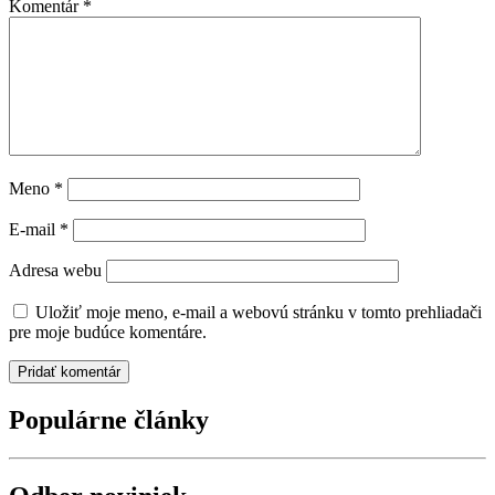
Komentár
*
Meno
*
E-mail
*
Adresa webu
Uložiť moje meno, e-mail a webovú stránku v tomto prehliadači
pre moje budúce komentáre.
Populárne články